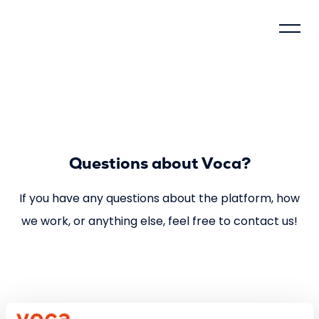
Control model
About Voca
Questions about Voca?
How does Voca work?
If you have any questions about the platform, how
Why justify?
we work, or anything else, feel free to contact us!
Social impact
Compliance