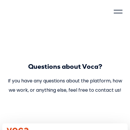
Control model
About Voca
Questions about Voca?
How does Voca work?
If you have any questions about the platform, how
Why justify?
we work, or anything else, feel free to contact us!
Social impact
Compliance