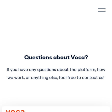
Control model
About Voca
Questions about Voca?
How does Voca work?
If you have any questions about the platform, how
Why justify?
we work, or anything else, feel free to contact us!
Social impact
Compliance