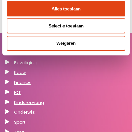
Alles toestaan
Selectie toestaan
Weigeren
Sectoren
Beveiliging
Bouw
Finance
ICT
Kinderopvang
Onderwijs
Sport