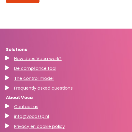
Solutions
How does Voca work?
De compliance tool
The control model
Frequently asked questions
About Voca
Contact us
info@vocazzp.nl
Privacy en cookie policy