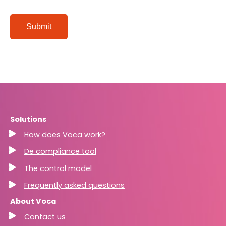
Submit
Solutions
How does Voca work?
De compliance tool
The control model
Frequently asked questions
About Voca
Contact us