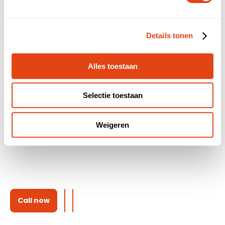
Questions about Voca?
Details tonen
If you have any questions about the platform, how
we work, or anything else, feel free to contact us!
Alles toestaan
Selectie toestaan
Weigeren
Call now