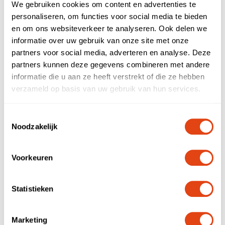
We gebruiken cookies om content en advertenties te
personaliseren, om functies voor social media te bieden
Comments
en om ons websiteverkeer te analyseren. Ook delen we
informatie over uw gebruik van onze site met onze
partners voor social media, adverteren en analyse. Deze
partners kunnen deze gegevens combineren met andere
informatie die u aan ze heeft verstrekt of die ze hebben
* These fields are required.
verzameld op basis van uw gebruik van hun services.
Toestemmingsselectie
Send
Noodzakelijk
Voorkeuren
Statistieken
Marketing