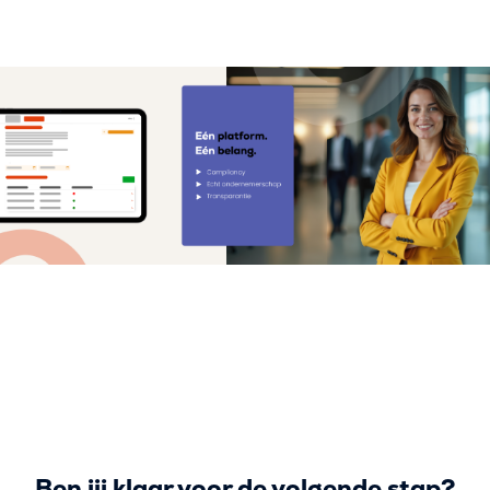
Ben jij klaar voor de volgende stap?