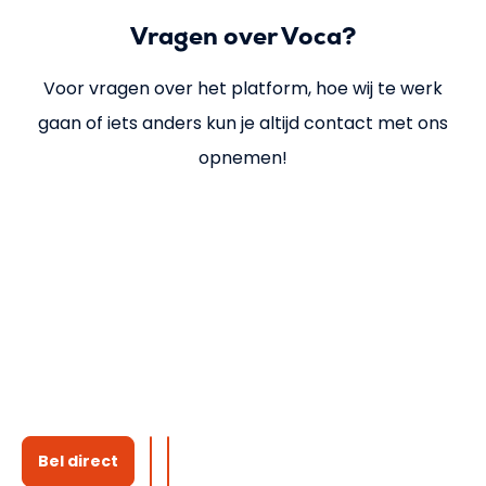
Vragen over Voca?
Voor vragen over het platform, hoe wij te werk
gaan of iets anders kun je altijd contact met ons
opnemen!
Bel direct