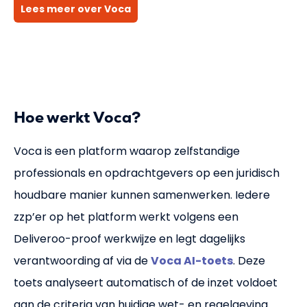
Lees meer over Voca
Hoe werkt Voca?
Voca is een platform waarop zelfstandige
professionals en opdrachtgevers op een juridisch
houdbare manier kunnen samenwerken. Iedere
zzp’er op het platform werkt volgens een
Deliveroo-proof werkwijze en legt dagelijks
verantwoording af via de
Voca AI-toets
. Deze
toets analyseert automatisch of de inzet voldoet
aan de criteria van huidige wet- en regelgeving.