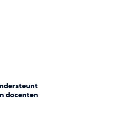
ondersteunt
en docenten