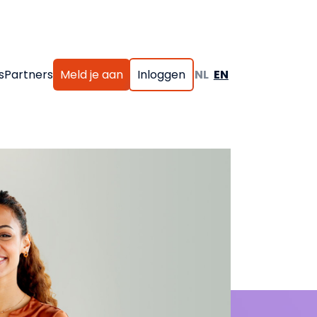
s
Partners
Meld je aan
Inloggen
NL
EN