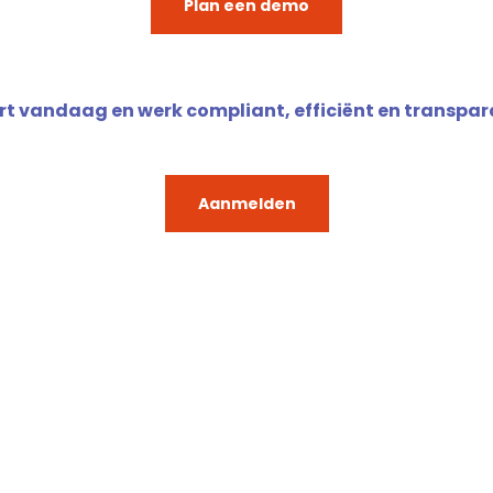
Plan een demo
rt vandaag en werk compliant, efficiënt en transpar
Aanmelden