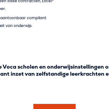
en losse contracten, Excel-
er.
– aantoonbaar compliant
it van onderwijs.
 Voca scholen en onderwijsinstellingen 
ant inzet van zelfstandige leerkrachten 