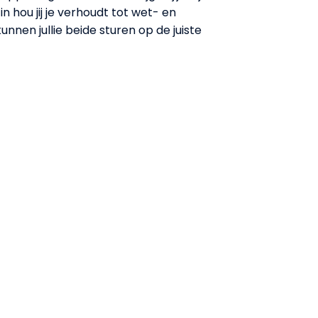
n hou jij je verhoudt tot wet- en
unnen jullie beide sturen op de juiste