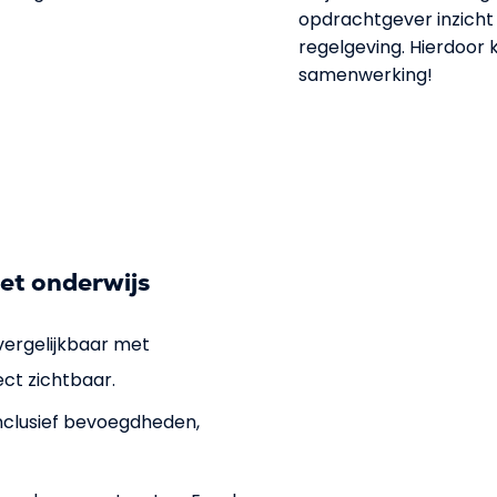
opdrachtgever inzicht i
regelgeving. Hierdoor k
samenwerking!
et onderwijs
 vergelijkbaar met
ect zichtbaar.
inclusief bevoegdheden,