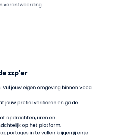
n verantwoording.
de zzp'er
: Vul jouw eigen omgeving binnen Voca
t jouw profiel verifiëren en ga de
l: opdrachten, uren en
zichtelijk op het platform.
apportages in te vullen krijgen jij en je