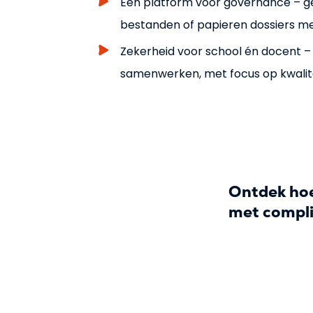
Eén platform voor governance – ge
bestanden of papieren dossiers me
Zekerheid voor school én docent 
samenwerken, met focus op kwalite
Ontdek hoe
met compli