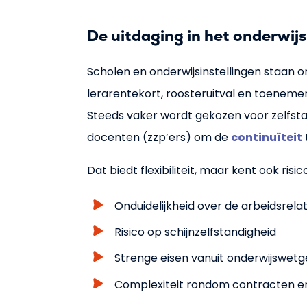
De uitdaging in het onderwijs
Scholen en onderwijsinstellingen staan o
lerarentekort, roosteruitval en toeneme
Steeds vaker wordt gekozen voor zelfst
docenten (zzp’ers) om de
continuïteit
Dat biedt flexibiliteit, maar kent ook risico
Onduidelijkheid over de arbeidsrelat
Risico op schijnzelfstandigheid
Strenge eisen vanuit onderwijswetg
Complexiteit rondom contracten e