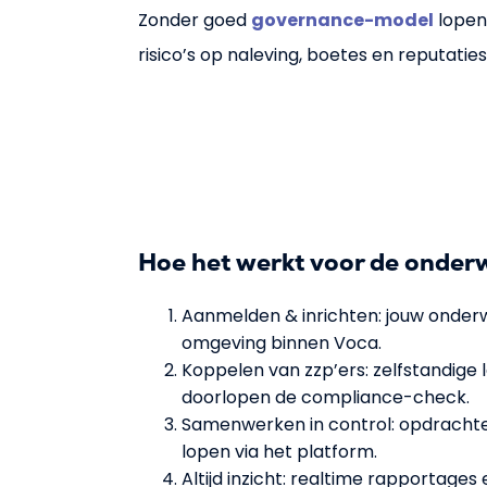
Zonder goed
governance-model
lopen 
risico’s op naleving, boetes en reputatie
Hoe het werkt voor de onderwi
Aanmelden & inrichten: jouw onderwij
omgeving binnen Voca.
Koppelen van zzp’ers: zelfstandige
doorlopen de compliance-check.
Samenwerken in control: opdrachte
lopen via het platform.
Altijd inzicht: realtime rapportages