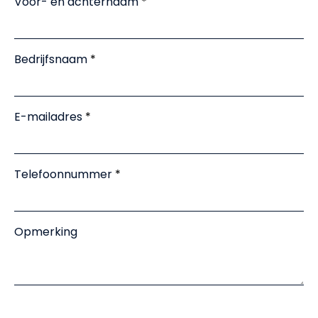
Voor- en achternaam
Bedrijfsnaam
E-mailadres
Telefoonnummer
Opmerking