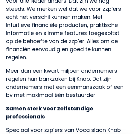
voor álle Nederlanders. Dat zijn we nog
steeds. We merken wel dat we voor zzp’ers
echt het verschil kunnen maken. Met
intuïtieve financiële producten, praktische
informatie en slimme features toegespitst
op de behoefte van de zzp’er. Alles om de
financiën eenvoudig en goed te kunnen
regelen.
Meer dan een kwart miljoen ondernemers
regelen hun bankzaken bij Knab. Dat zijn
ondernemers met een eenmanszaak of een
bv met maximaal één bestuurder.
Samen sterk voor zelfstandige
professionals
Speciaal voor zzp’ers van Voca slaan Knab