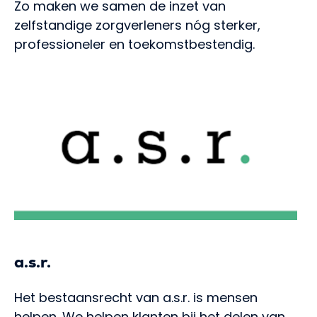
Zo maken we samen de inzet van
zelfstandige zorgverleners nóg sterker,
professioneler en toekomstbestendig.
a.s.r.
Het bestaansrecht van a.s.r. is mensen
helpen. We helpen klanten bij het delen van