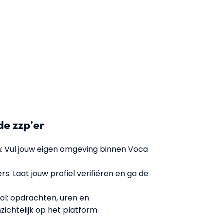
de zzp’er
: Vul jouw eigen omgeving binnen Voca
s: Laat jouw profiel verifiëren en ga de
l: opdrachten, uren en
zichtelijk op het platform.