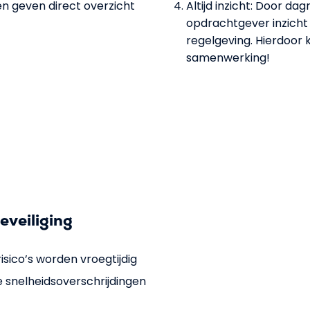
len geven direct overzicht
Altijd inzicht: Door dagr
opdrachtgever inzicht i
regelgeving. Hierdoor k
samenwerking!
eveiliging
risico’s worden vroegtijdig
e snelheidsoverschrijdingen