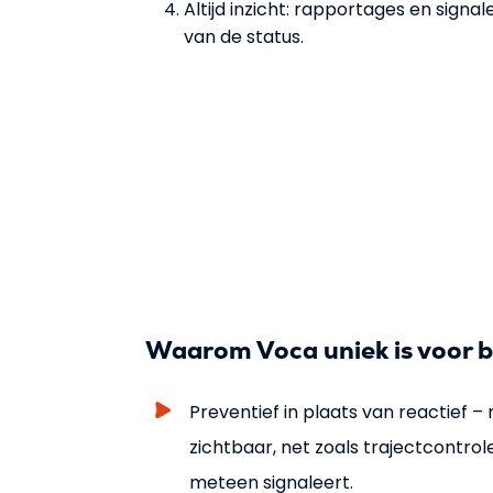
Altijd inzicht: rapportages en signa
van de status.
Waarom Voca uniek is voor b
Preventief in plaats van reactief – 
zichtbaar, net zoals trajectcontrol
meteen signaleert.