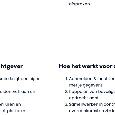
afspraken.
chtgever
Hoe het werkt voor 
atie krijgt een eigen
Aanmelden & inrichten
met je gegevens.
melden zich aan en
Koppelen van beveiliger
opdracht aan!
n, uren en
Samenwerken in contro
het platform.
overeenkomsten zijn in