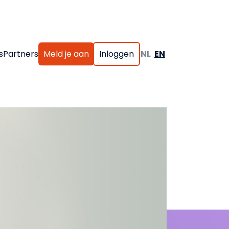
s
Partners
Meld je aan
Inloggen
NL
EN