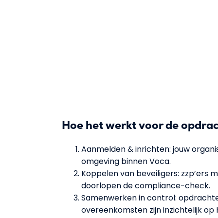
Hoe het werkt voor de opdra
Aanmelden & inrichten: jouw organis
omgeving binnen Voca.
Koppelen van beveiligers: zzp’ers 
doorlopen de compliance-check.
Samenwerken in control: opdrachte
overeenkomsten zijn inzichtelijk op 