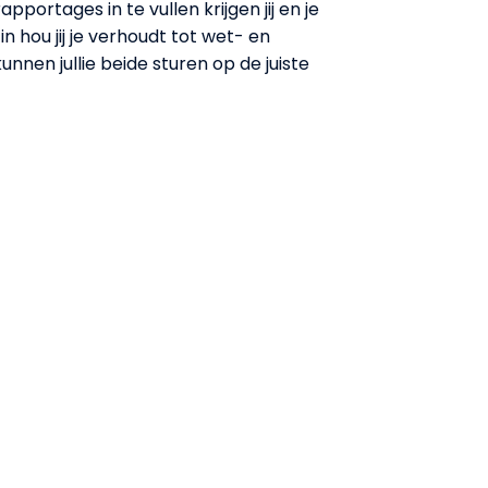
apportages in te vullen krijgen jij en je
n hou jij je verhoudt tot wet- en
unnen jullie beide sturen op de juiste