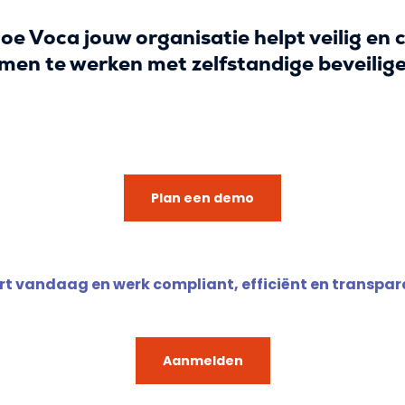
oe Voca jouw organisatie helpt veilig en 
men te werken met zelfstandige beveilige
Plan een demo
rt vandaag en werk compliant, efficiënt en transpar
Aanmelden