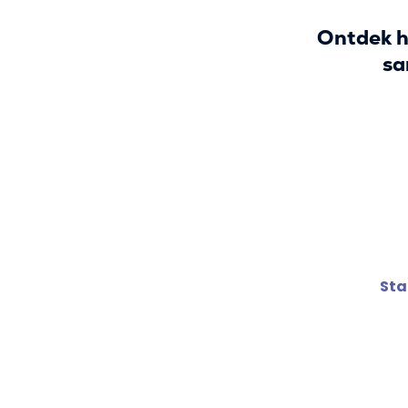
Ontdek h
sa
Sta