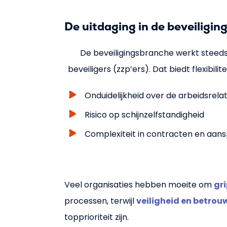
De uitdaging in de beveiligin
De beveiligingsbranche werkt steeds
beveiligers (zzp’ers). Dat biedt flexibilit
Onduidelijkheid over de arbeidsrelat
Risico op schijnzelfstandigheid
Complexiteit in contracten en aans
Veel organisaties hebben moeite om
gr
processen, terwijl
veiligheid en betro
topprioriteit zijn.