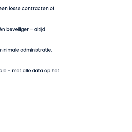
een losse contracten of
beveiliger – altijd
minimale administratie,
le – met alle data op het