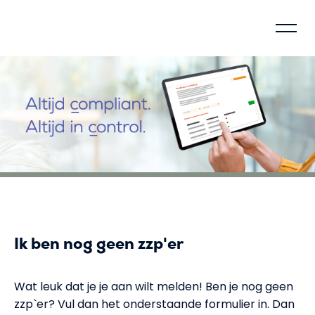
Beheersingsmodel
Over Voca
Hoe werkt Voca
Waarom verantwoorden
Maatschappelijke impact
Ik ben nog geen zzp'er
Compliance
Wat leuk dat je je aan wilt melden! Ben je nog geen
zzp`er? Vul dan het onderstaande formulier in. Dan