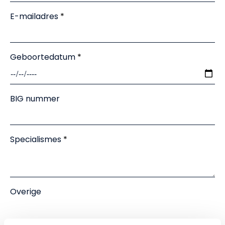
NL
EN
E-mailadres
Geboortedatum
BIG nummer
Specialismes
Overige