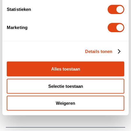
opnemen!
Statistieken
Marketing
Details tonen
Alles toestaan
Selectie toestaan
Bel direct
Weigeren
Voor- en achternaam