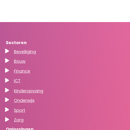
Sectoren
Beveiliging
Bouw
Finance
ICT
Kinderopvang
Onderwijs
Sport
Zorg
Oplossingen