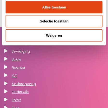
Alles toestaan
Selectie toestaan
Weigeren
Sectoren
Beveiliging
Bouw
Finance
ICT
Kinderopvang
Onderwijs
Sport