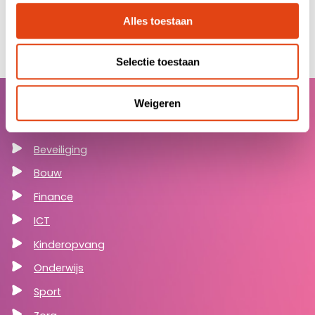
Alles toestaan
Selectie toestaan
Weigeren
Sectoren
Beveiliging
Bouw
Finance
ICT
Kinderopvang
Onderwijs
Sport