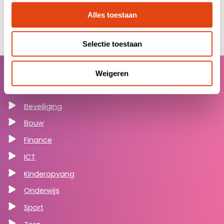
Alles toestaan
Selectie toestaan
Weigeren
Sectoren
Beveiliging
Bouw
Finance
ICT
Kinderopvang
Onderwijs
Sport