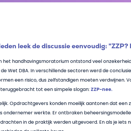
leden leek de discussie eenvoudig: "ZZP? 
an het handhavingsmoratorium ontstond veel onzekerheid
de Wet DBA. In verschillende sectoren werd de conclusie
ormen een risico, dus zelfstandigen moeten verdwijnen. Vo
teruggebracht tot een simpele slogan:
ZZP-nee.
elijk. Opdrachtgevers konden moeilijk aantonen dat een z
ls ondernemer werkte. Er ontbraken beheersingsmodellen
pdrachten in de praktijk werden uitgevoerd. En als je iets n