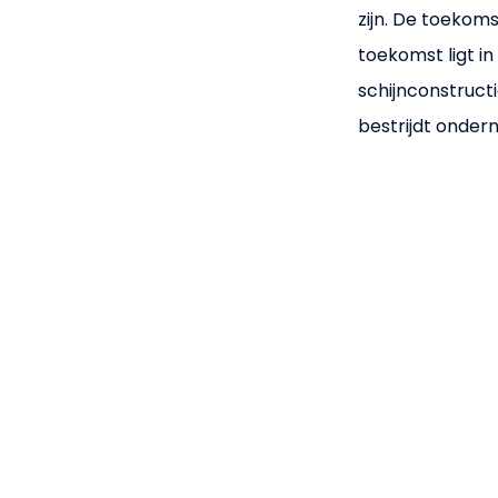
zijn. De toekoms
toekomst ligt 
schijnconstructie
bestrijdt onde