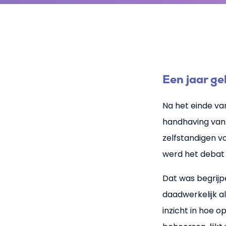
Een jaar ge
Na het einde v
handhaving van 
zelfstandigen v
werd het debat 
Dat was begrijp
daadwerkelijk a
inzicht in hoe o