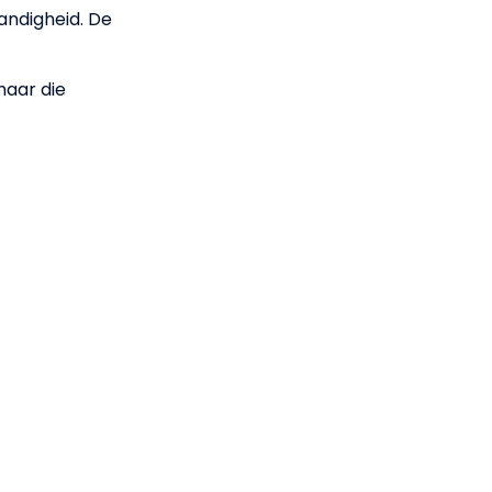
tandigheid. De
 maar die