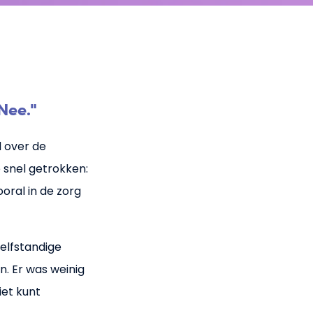
Nee."
 over de
 snel getrokken:
oral in de zorg
elfstandige
. Er was weinig
iet kunt