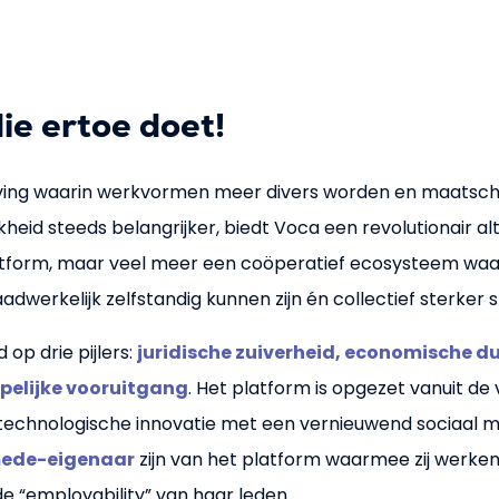
ie ertoe doet!
ving waarin werkvormen meer divers worden en maatsch
heid steeds belangrijker, biedt Voca een revolutionair alt
tform, maar veel meer een coöperatief ecosysteem waar
adwerkelijk zelfstandig kunnen zijn én collectief sterker 
op drie pijlers:
juridische zuiverheid, economische 
elijke vooruitgang
. Het platform is opgezet vanuit de 
technologische innovatie met een vernieuwend sociaal m
ede-eigenaar
zijn van het platform waarmee zij werke
de “employability” van haar leden.