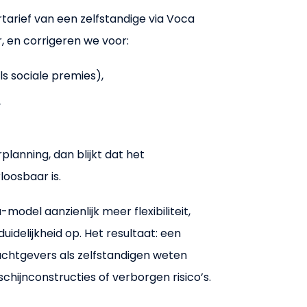
tarief van een zelfstandige via Voca
 en corrigeren we voor:
s sociale premies),
,
rplanning, dan blijkt dat het
loosbaar is.
-model aanzienlijk meer flexibiliteit,
uidelijkheid op. Het resultaat: een
chtgevers als zelfstandigen weten
schijnconstructies of verborgen risico’s.