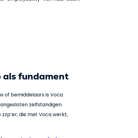
 als fundament
rms of bemiddelaars is Voca
ngesloten zelfstandigen.
e zzp’er, die met Voca werkt,