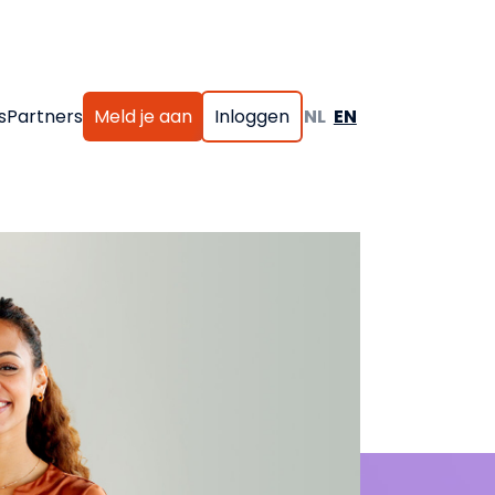
s
Partners
Meld je aan
Inloggen
NL
EN