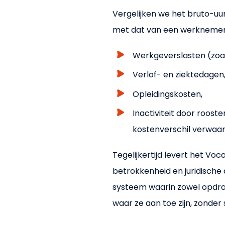
Vergelijken we het bruto-uur
met dat van een werknemer,
Werkgeverslasten (zoal
Verlof- en ziektedagen
Opleidingskosten,
Inactiviteit door rooste
kostenverschil verwaar
Tegelijkertijd levert het Voca
betrokkenheid en juridische d
systeem waarin zowel opdra
waar ze aan toe zijn, zonder 