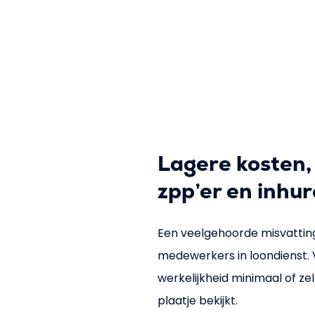
Lagere kosten,
zpp’er en inhur
Een veelgehoorde misvatting 
medewerkers in loondienst. Vo
werkelijkheid minimaal of zelf
plaatje bekijkt.