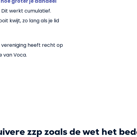
, hoe groter je aandeel
. Dit werkt cumulatief.
 kwijt, zo lang als je lid
e vereniging heeft recht op
e van Voca.
uivere zzp zoals de wet het bed