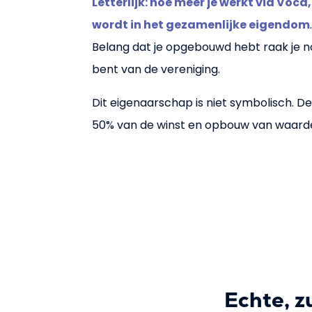
Letterlijk: hoe meer je werkt via Voca
wordt in het gezamenlijke eigendom
Belang dat je opgebouwd hebt raak je nooit
bent van de vereniging.
Dit eigenaarschap is niet symbolisch. D
50% van de winst en opbouw van waard
Echte, z