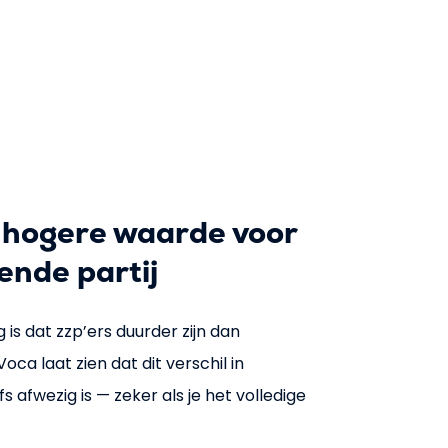
 hogere waarde voor
ende partij
is dat zzp’ers duurder zijn dan
ca laat zien dat dit verschil in
s afwezig is — zeker als je het volledige