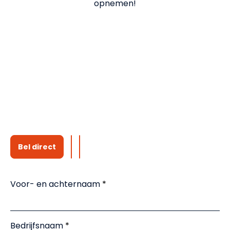
opnemen!
Bel direct
Voor- en achternaam
Bedrijfsnaam